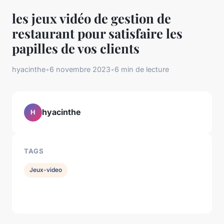
les jeux vidéo de gestion de
restaurant pour satisfaire les
papilles de vos clients
hyacinthe
•
6 novembre 2023
•
6 min de lecture
hyacinthe
H
TAGS
Jeux-video