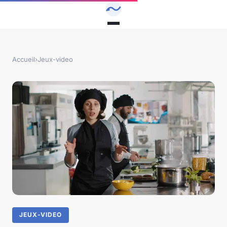
Accueil
›
Jeux-video
JEUX-VIDEO