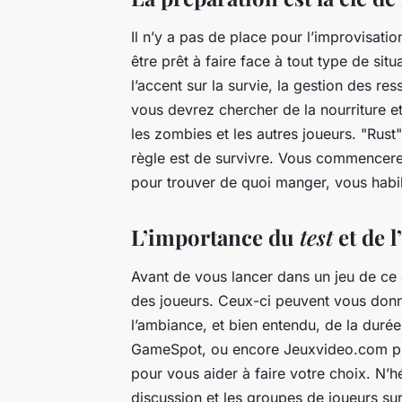
Il n’y a pas de place pour l’improvisati
être prêt à faire face à tout type de sit
l’accent sur la
survie
, la gestion des re
vous devrez chercher de la nourriture et
les zombies et les autres joueurs. "Rust
règle est de survivre. Vous commencere
pour trouver de quoi manger, vous habil
L’importance du
test
et de l’
Avant de vous lancer dans un jeu de ce
des joueurs. Ceux-ci peuvent vous donne
l’ambiance, et bien entendu, de la duré
GameSpot, ou encore Jeuxvideo.com prop
pour vous aider à faire votre choix. N’h
discussion et les groupes de joueurs su