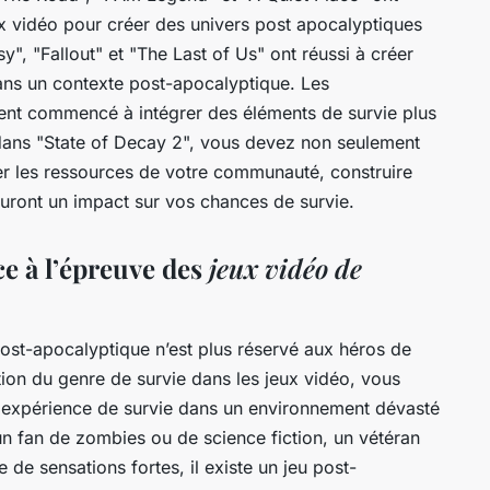
ux vidéo pour créer des univers
post apocalyptiques
", "Fallout" et "The Last of Us" ont réussi à créer
ans un contexte post-apocalyptique. Les
ent commencé à intégrer des éléments de survie plus
 dans "State of Decay 2", vous devez non seulement
r les ressources de votre communauté, construire
auront un impact sur vos chances de survie.
ce à l’épreuve des
jeux vidéo de
ost-apocalyptique n’est plus réservé aux héros de
ution du genre de survie dans les jeux vidéo, vous
 expérience de survie dans un environnement dévasté
un fan de
zombies
ou de
science fiction
, un vétéran
de sensations fortes, il existe un jeu post-