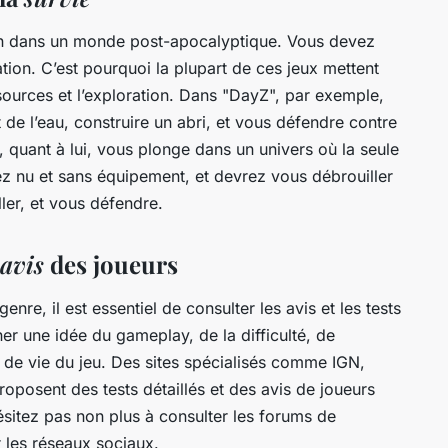
on dans un
monde post-apocalyptique
. Vous devez
uation. C’est pourquoi la plupart de ces jeux mettent
ssources et l’exploration. Dans "DayZ", par exemple,
 de l’eau, construire un abri, et vous défendre contre
", quant à lui, vous plonge dans un univers où la seule
z nu et sans équipement, et devrez vous débrouiller
ler, et vous défendre.
avis
des joueurs
genre
, il est essentiel de consulter les
avis
et les
tests
r une idée du gameplay, de la difficulté, de
e de vie du jeu. Des sites spécialisés comme IGN,
osent des tests détaillés et des avis de joueurs
ésitez pas non plus à consulter les forums de
r les réseaux sociaux.