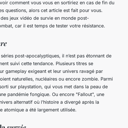
avoir comment vous vous en sortiriez en cas de fin du
questions, alors cet article est fait pour vous.
s des jeux vidéo de
survie
en
monde post-
ombat, car il est temps de tester votre résistance.
nre
séries post-apocalyptiques, il n’est pas étonnant de
nt suivi cette tendance. Plusieurs titres se
eur gameplay exigeant et leur univers ravagé par
soient naturelles, nucléaires ou encore zombie. Parmi
sorti sur
playstation
, qui vous met dans la peau de
ne pandémie fongique. Ou encore "Fallout", une
ivers alternatif où l’histoire a divergé après la
 atomique a été largement utilisée.
 la
survie