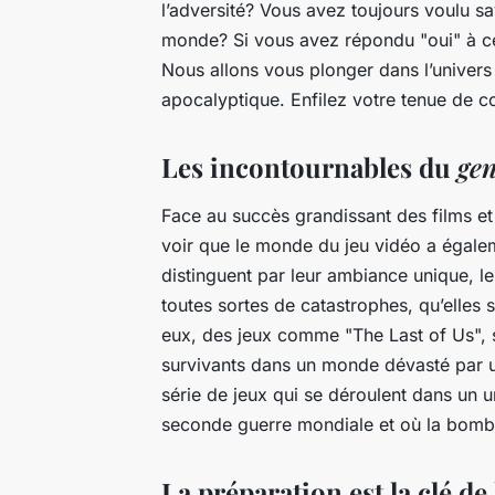
l’adversité? Vous avez toujours voulu s
monde? Si vous avez répondu "oui" à ces 
Nous allons vous plonger dans l’univer
apocalyptique
. Enfilez votre tenue de c
Les incontournables du
ge
Face au succès grandissant des films et 
voir que le monde du jeu vidéo a égaleme
distinguent par leur ambiance unique, l
toutes sortes de catastrophes, qu’elles 
eux, des jeux comme "The Last of Us", 
survivants dans un monde dévasté par u
série de jeux qui se déroulent dans un un
seconde guerre mondiale et où la bombe
La préparation est la clé de