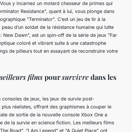
 Vous y incarnez un motard chasseur de primes qui
erminator Resistance", quant à lui, vous plonge dans
ographique "Terminator". C’est un jeu de tir à la
peau d’un soldat de la résistance humaine qui lutte
: New Dawn", est un spin-off de la série de jeux "Far
tique coloré et vibrant suite à une catastrophe
ngs de pilleurs tout en essayant de reconstruire votre
eilleurs films
pour
survivre
dans les
s consoles de jeux, les jeux de survie post-
plus réalistes, offrant des graphismes à couper le
ate de sortie
de la nouvelle console
Xbox One
a
re de la
survie
en
science fiction
. Les
meilleurs films
The Road", "I Am Legend" et "A Quiet Place" ont