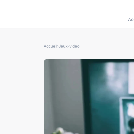
Ac
Accueil
›
Jeux-video