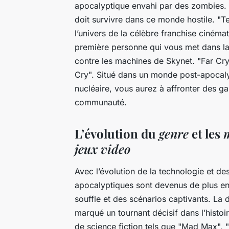
apocalyptique envahi par des zombies.
doit survivre dans ce monde hostile. "T
l’univers de la célèbre franchise cinémat
première personne qui vous met dans la 
contre les machines de Skynet. "Far Cry
Cry". Situé dans un monde post-apocalyp
nucléaire, vous aurez à affronter des ga
communauté.
L’évolution du
genre
et les
m
jeux video
Avec l’évolution de la technologie et de
apocalyptiques sont devenus de plus en 
souffle et des scénarios captivants. La
d
marqué un tournant décisif dans l’histoi
de
science fiction
tels que "Mad Max", "