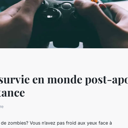
e survie en monde post-ap
stance
re
de zombies? Vous n’avez pas froid aux yeux face à