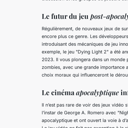
Le futur du jeu
post-apocal
Régulièrement, de nouveaux jeux de
su
encore plus ce
genre
. Les développeurs
introduisant des mécaniques de jeu inno
exemple, le jeu "Dying Light 2" a été a
2023. Il vous plongera dans un
monde p
zombies, avec une grande importance a
choix moraux qui influenceront le déroul
Le cinéma
apocalyptique
in
Il n’est pas rare de voir des jeux vidéo 
l’instar de George A. Romero avec "Nigh
apocalyptique
et ont ouvert la voie à d’