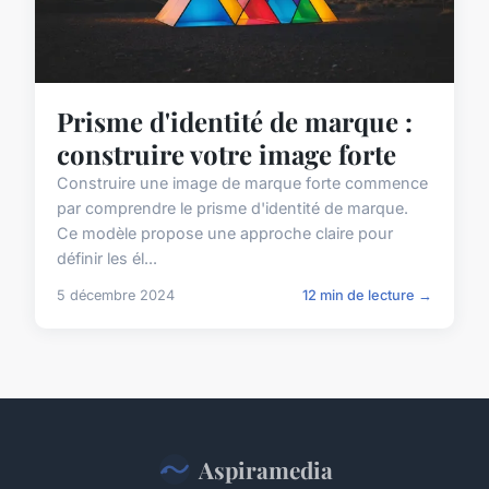
Prisme d'identité de marque :
construire votre image forte
Construire une image de marque forte commence
par comprendre le prisme d'identité de marque.
Ce modèle propose une approche claire pour
définir les él...
5 décembre 2024
12 min de lecture →
Aspiramedia