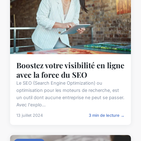
Boostez votre visibilité en ligne
avec la force du SEO
Le SEO (Search Engine Optimization) ou
optimisation pour les moteurs de recherche, est
un outil dont aucune entreprise ne peut se passer.
Avec l'explo...
13 juillet 2024
3 min de lecture →