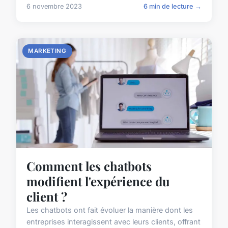
6 novembre 2023
6 min de lecture →
MARKETING
Comment les chatbots
modifient l'expérience du
client ?
Les chatbots ont fait évoluer la manière dont les
entreprises interagissent avec leurs clients, offrant