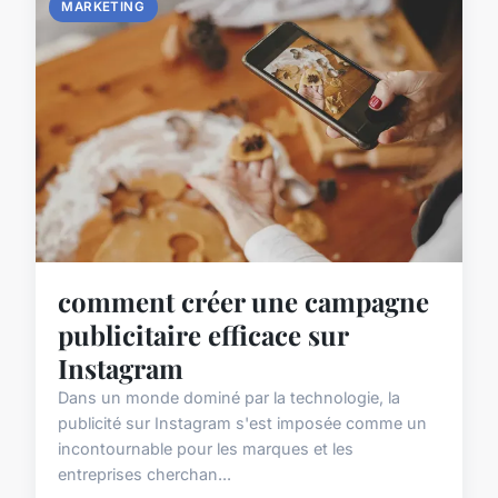
MARKETING
comment créer une campagne
publicitaire efficace sur
Instagram
Dans un monde dominé par la technologie, la
publicité sur Instagram s'est imposée comme un
incontournable pour les marques et les
entreprises cherchan...