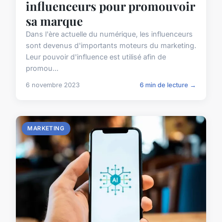
influenceurs pour promouvoir
sa marque
Dans l'ère actuelle du numérique, les influenceurs
sont devenus d'importants moteurs du marketing.
Leur pouvoir d'influence est utilisé afin de
promou...
6 novembre 2023
6 min de lecture →
MARKETING