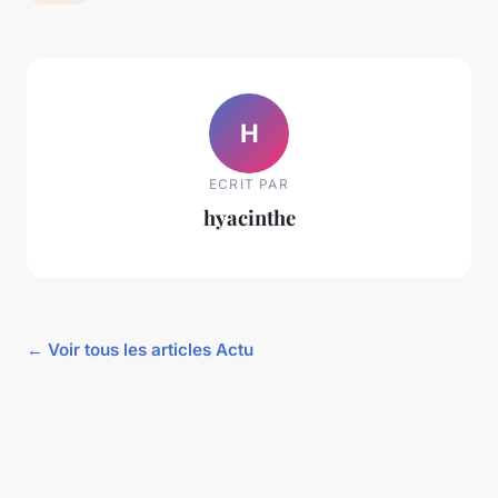
H
ECRIT PAR
hyacinthe
← Voir tous les articles Actu