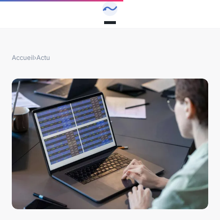
Accueil
›
Actu