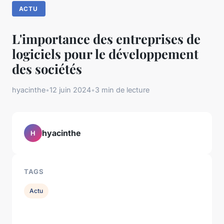
ACTU
L'importance des entreprises de
logiciels pour le développement
des sociétés
hyacinthe
•
12 juin 2024
•
3 min de lecture
hyacinthe
H
TAGS
Actu