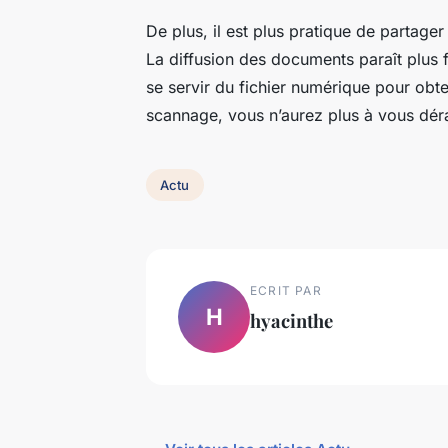
De plus, il est plus pratique de partage
La diffusion des documents paraît plus f
se servir du fichier numérique pour obt
scannage, vous n’aurez plus à vous dé
Actu
ECRIT PAR
H
hyacinthe