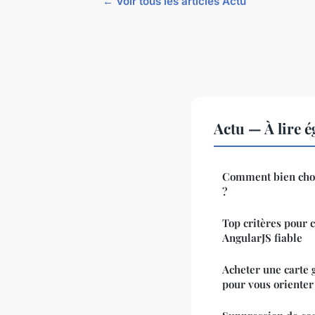
← Voir tous les articles Actu
Actu — À lire 
Comment bien chois
?
Top critères pour 
AngularJS fiable
Acheter une carte 
pour vous orienter