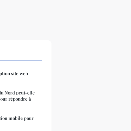
eption site web
u Nord peut-elle
pour répondre à
tion mobile pour