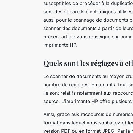
susceptibles de procéder à la duplicat
sont des appareils électroniques utilisé
aussi pour le scannage de documents p
scanner des documents à partir de leurs
présent article vous renseigne sur com
imprimante HP.
Quels sont les réglages à ef
Le scanner de documents au moyen d’une
nombre de réglages. En amont à tout sca
Ils sont relatifs notamment aux raccourc
source. L’imprimante HP offre plusieurs
Ainsi, grâce aux raccourcis de numérisati
format dans lequel vous souhaitez obten
version PDF ou en format JPEG. Par la