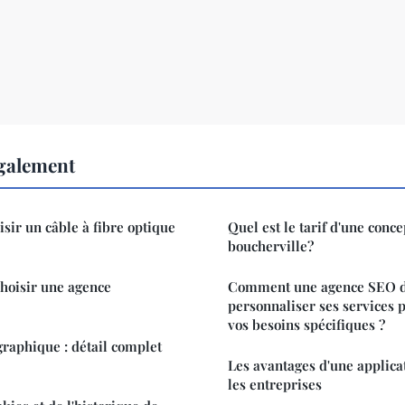
également
ir un câble à fibre optique
Quel est le tarif d'une conc
boucherville?
choisir une agence
Comment une agence SEO d
personnaliser ses services 
vos besoins spécifiques ?
graphique : détail complet
Les avantages d'une applica
les entreprises