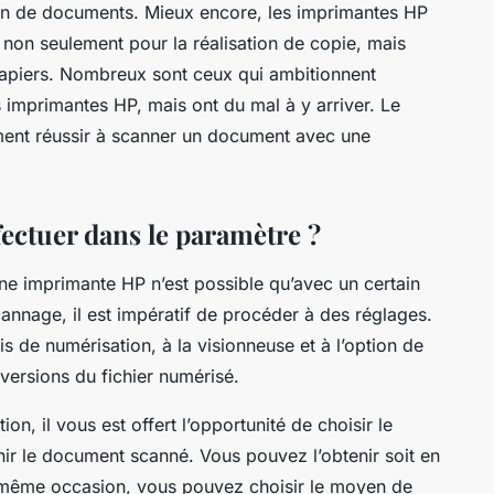
ion de documents. Mieux encore, les imprimantes HP
s non seulement pour la réalisation de copie, mais
apiers. Nombreux sont ceux qui ambitionnent
 imprimantes HP, mais ont du mal à y arriver. Le
ment réussir à scanner un document avec une
fectuer dans le paramètre ?
 imprimante HP n’est possible qu’avec un certain
nnage, il est impératif de procéder à des réglages.
is de numérisation, à la visionneuse et à l’option de
 versions du fichier numérisé.
on, il vous est offert l’opportunité de choisir le
ir le document scanné. Vous pouvez l’obtenir soit en
 même occasion, vous pouvez choisir le moyen de