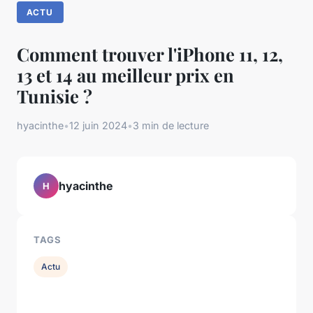
ACTU
Comment trouver l'iPhone 11, 12,
13 et 14 au meilleur prix en
Tunisie ?
hyacinthe
•
12 juin 2024
•
3 min de lecture
hyacinthe
H
TAGS
Actu