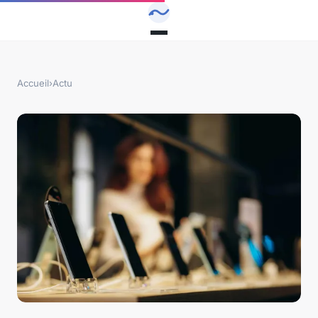
Accueil
›
Actu