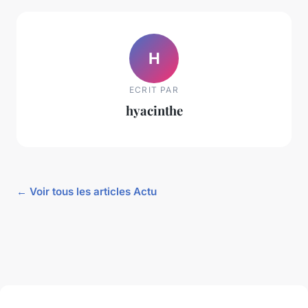
H
ECRIT PAR
hyacinthe
← Voir tous les articles Actu