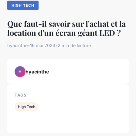
HIGH TECH
Que faut-il savoir sur l'achat et la
location d'un écran géant LED ?
hyacinthe
•
16 mai 2023
•
2 min de lecture
hyacinthe
H
TAGS
High Tech