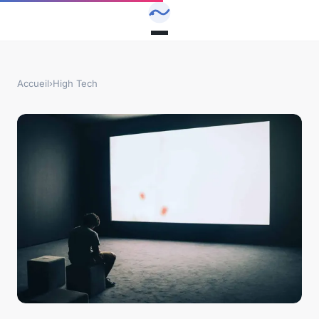
Accueil
›
High Tech