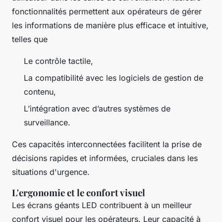
fonctionnalités permettent aux opérateurs de gérer
les informations de manière plus efficace et intuitive,
telles que
Le contrôle tactile,
La compatibilité avec les logiciels de gestion de
contenu,
L’intégration avec d’autres systèmes de
surveillance.
Ces capacités interconnectées facilitent la prise de
décisions rapides et informées, cruciales dans les
situations d'urgence.
L'ergonomie et le confort visuel
Les écrans géants LED contribuent à un meilleur
confort visuel pour les opérateurs. Leur capacité à