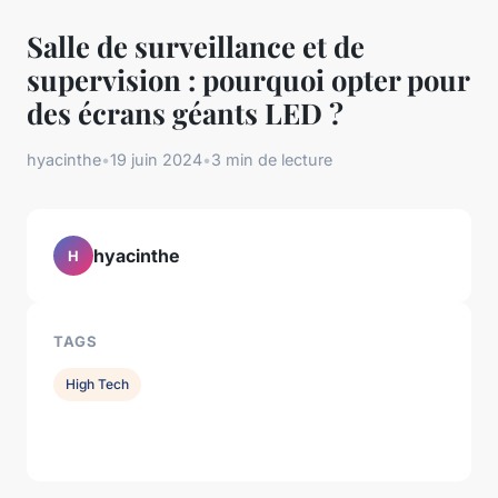
Salle de surveillance et de
supervision : pourquoi opter pour
des écrans géants LED ?
hyacinthe
•
19 juin 2024
•
3 min de lecture
hyacinthe
H
TAGS
High Tech